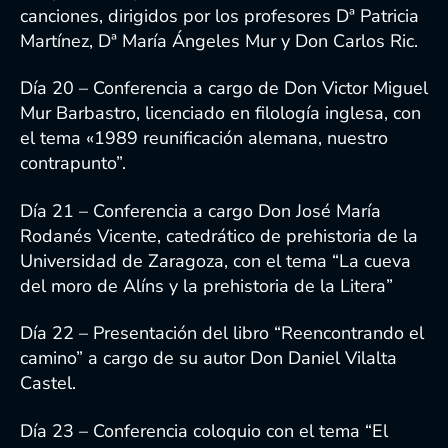
canciones, dirigidos por los profesores Dª Patricia
Martínez, Dª María Ángeles Mur y Don Carlos Ric.
Día 20 – Conferencia a cargo de Don Victor Miguel
Mur Barbastro, licenciado en filología inglesa, con
el tema «1989 reunificación alemana, nuestro
contrapunto”.
Día 21 – Conferencia a cargo Don José María
Rodanés Vicente, catedrático de prehistoria de la
Universidad de Zaragoza, con el tema “La cueva
del moro de Alíns y la prehistoria de la Litera”
Día 22 – Presentación del libro “Reencontrando el
camino” a cargo de su autor Don Daniel Vilalta
Castel.
Día 23 – Conferencia coloquio con el tema “El