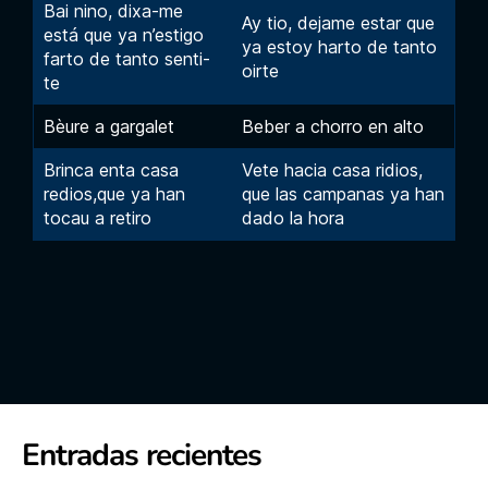
Bai nino, dixa-me
Ay tio, dejame estar que
está que ya n’estigo
ya estoy harto de tanto
farto de tanto senti-
oirte
te
Bèure a gargalet
Beber a chorro en alto
Brinca enta casa
Vete hacia casa ridios,
redios,que ya han
que las campanas ya han
tocau a retiro
dado la hora
Entradas recientes