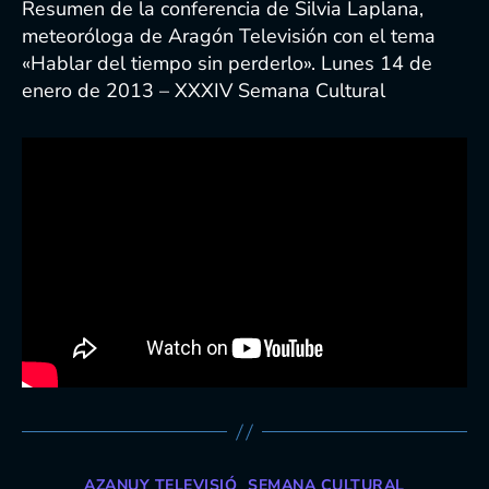
entrada
entrada
Resumen de la conferencia de Silvia Laplana,
meteoróloga de Aragón Televisión con el tema
«Hablar del tiempo sin perderlo». Lunes 14 de
enero de 2013 – XXXIV Semana Cultural
Categorías
AZANUY TELEVISIÓ
SEMANA CULTURAL